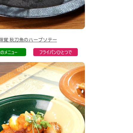
味覚 秋刀魚のハーブソテー