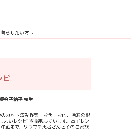
と暮らしたい方へ
シピ
授金子祐子 先生
販のカット済み野菜・お魚・お肉、冷凍の根
もよいレシピ”を掲載しています。電子レン
ら洋風まで、リウマチ患者さんとそのご家族