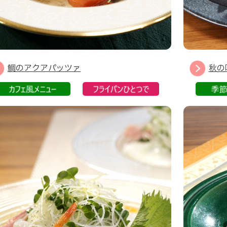
鯛のアクアパッツァ
秋の