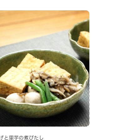
げと里芋の煮びたし