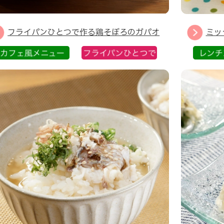
フライパンひとつで作る鶏そぼろのガパオ
ミッ