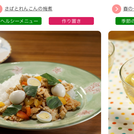
さばとれんこんの梅煮
春の