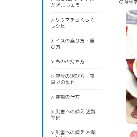
の食卓
だきましょう
> リウマチらくらく
レシピ
> イスの座り方・選
び方
> ものの持ち方
> 寝具の選び方・寝
具での動作
> 運動の仕方
> 災害への備え 避難
準備
> 災害への備え お薬