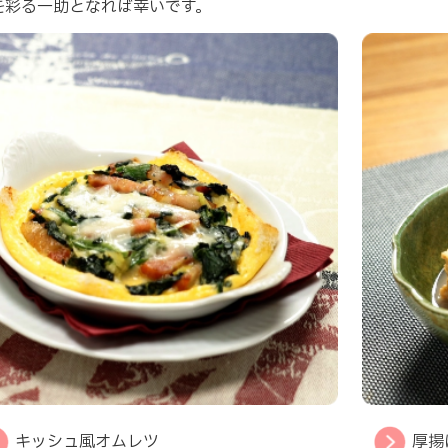
を彩る一助となれば幸いです。
キッシュ風オムレツ
厚揚