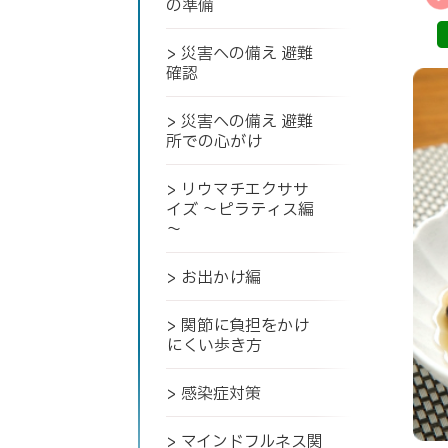
の準備
> 災害への備え 避難
確認
> 災害への備え 避難
所での心がけ
> リウマチエクササ
イズ ～ピラティス編
～
> お出かけ編
> 関節に負担をかけ
にくい歩き方
> 感染症対策
> マインドフルネス関