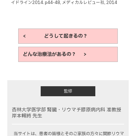
イドライン2014. p44-48, メディカルレビュー社, 2014
< どうして起きるの？
どんな治療法があるの？ >
監修
杏林大学医学部 腎臓・リウマチ膠原病内科 准教授
岸本暢將 先生
当サイトは、患者の皆様とそのご家族の方々に関節リウマ