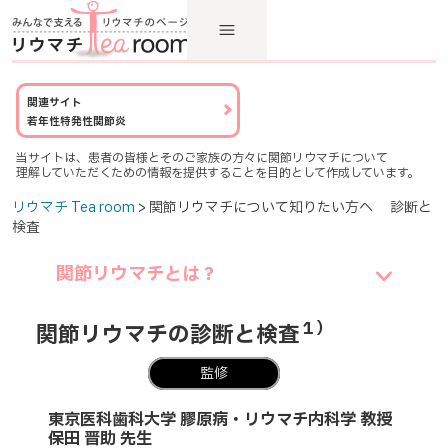
関連サイト
若年性特発性関節炎
当サイトは、患者の皆様とそのご家族の方々に関節リウマチについて
理解していただくための情報を提供することを目的として作成しています。
リウマチ Tea room
> 関節リウマチについて知りたい方へ 診断と
検査
関節リウマチとは？
１）
関節リウマチの診断と検査
監修
東京医科歯科大学 膠原病・リウマチ内科学 教授
保田 晋助 先生