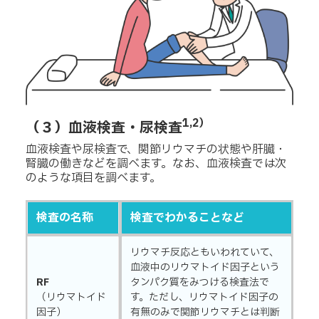
1,2）
（３）血液検査・尿検査
血液検査や尿検査で、関節リウマチの状態や肝臓・
腎臓の働きなどを調べます。なお、血液検査では次
のような項目を調べます。
検査の名称
検査でわかることなど
リウマチ反応ともいわれていて、
血液中のリウマトイド因子という
RF
タンパク質をみつける検査法で
（リウマトイド
す。ただし、リウマトイド因子の
因子）
有無のみで関節リウマチとは判断