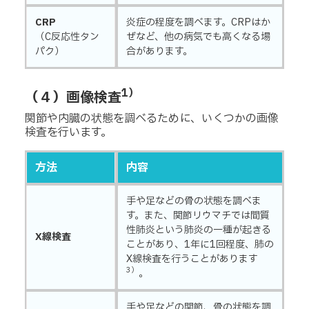
CRP
炎症の程度を調べます。CRPはか
（C反応性タン
ぜなど、他の病気でも高くなる場
パク）
合があります。
1）
（４）画像検査
関節や内臓の状態を調べるために、いくつかの画像
検査を行います。
方法
内容
手や足などの骨の状態を調べま
す。また、関節リウマチでは間質
性肺炎という肺炎の一種が起きる
X線検査
ことがあり、1年に1回程度、肺の
X線検査を行うことがあります
3）
。
手や足などの関節、骨の状態を調