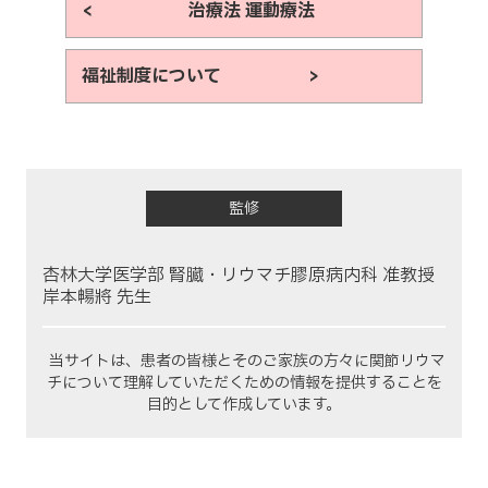
< 治療法 運動療法
福祉制度について >
監修
杏林大学医学部 腎臓・リウマチ膠原病内科 准教授
岸本暢將 先生
当サイトは、患者の皆様とそのご家族の方々に関節リウマ
チについて理解していただくための情報を提供することを
目的として作成しています。