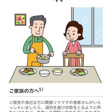
1）
ご家族の方へ
ご家族や身近な方に関節リウマチの患者さんがいら
っしゃいましたら、過労を避け休息をとるように声