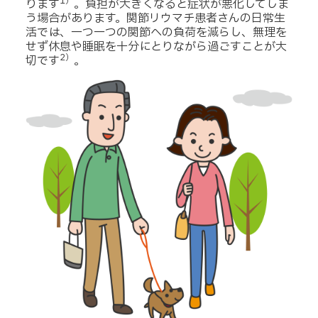
1）
ります
。負担が大きくなると症状が悪化してしま
う場合があります。関節リウマチ患者さんの日常生
活では、一つ一つの関節への負荷を減らし、無理を
せず休息や睡眠を十分にとりながら過ごすことが大
2）
切です
。