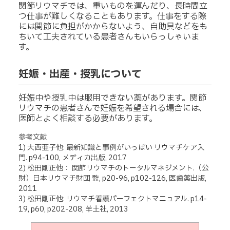
関節リウマチでは、重いものを運んだり、長時間立
つ仕事が難しくなることもあります。仕事をする際
には関節に負担がかからないよう、自助具などをも
ちいて工夫されている患者さんもいらっしゃいま
す。
妊娠・出産・授乳について
妊娠中や授乳中は服用できない薬があります。関節
リウマチの患者さんで妊娠を希望される場合には、
医師とよく相談する必要があります。
参考文献
1) 大西亜子他: 最新知識と事例がいっぱい リウマチケア入
門. p94-100, メディカ出版, 2017
2) 松田剛正他： 関節リウマチのトータルマネジメント.（公
財）日本リウマチ財団 監, p20-96, p102-126, 医歯薬出版,
2011
3) 松田剛正他: リウマチ看護パーフェクトマニュアル. p14-
19, p60, p202-208, 羊土社, 2013