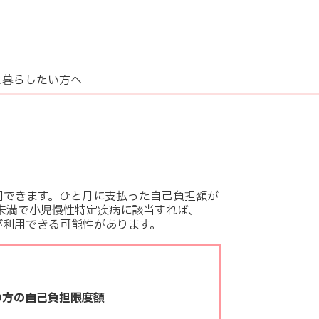
と暮らしたい方へ
用できます。ひと月に支払った自己負担額が
未満で小児慢性特定疾病に該当すれば、
が利用できる可能性があります。
の方の自己負担限度額