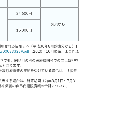
24,600円
適応なし
15,000円
用される皆さまへ（平成30年8月診療分から）」
nt/000333279.pdf
（2020年10月現在）より作成
ときでも、同じ月の別の医療機関等での自己負担を
象となります。
以上高額療養費の支給を受けている場合は、「多数
該当する場合は、計算期間（前年8月1日〜7月31
外来療養の自己負担限度額の合計について、