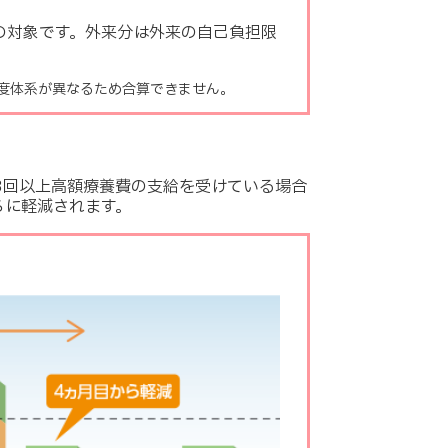
の対象です。外来分は外来の自己負担限
制度体系が異なるため合算できません。
3回以上高額療養費の支給を受けている場合
らに軽減されます。