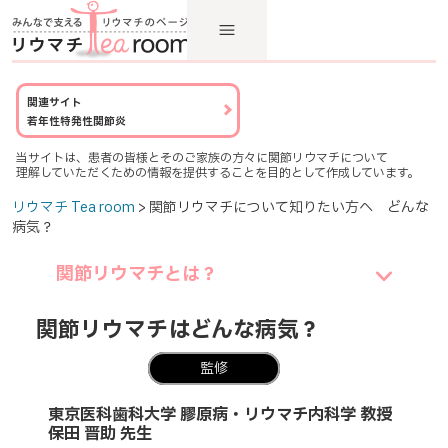
関連サイト
若年性特発性関節炎
当サイトは、患者の皆様とそのご家族の方々に関節リウマチについて
理解していただくための情報を提供することを目的として作成しています。
リウマチ Tea room
> 関節リウマチについて知りたい方へ どんな
病気？
関節リウマチとは？
関節リウマチはどんな病気？
監修
東京医科歯科大学 膠原病・リウマチ内科学 教授
保田 晋助 先生