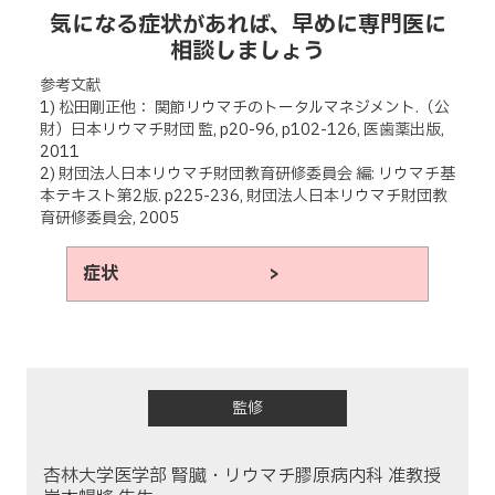
気になる症状があれば、早めに専門医に
相談しましょう
参考文献
1) 松田剛正他： 関節リウマチのトータルマネジメント.（公
財）日本リウマチ財団 監, p20-96, p102-126, 医歯薬出版,
2011
2) 財団法人日本リウマチ財団教育研修委員会 編: リウマチ基
本テキスト第2版. p225-236, 財団法人日本リウマチ財団教
育研修委員会, 2005
症状 >
監修
杏林大学医学部 腎臓・リウマチ膠原病内科 准教授