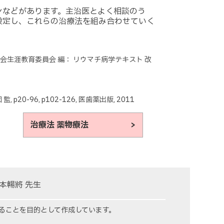
ンなどがあります。主治医とよく相談のう
設定し、これらの治療法を組み合わせていく
会生涯教育委員会 編： リウマチ病学テキスト 改
-96, p102-126, 医歯薬出版, 2011
治療法 薬物療法 >
本暢將 先生
ることを目的として作成しています。