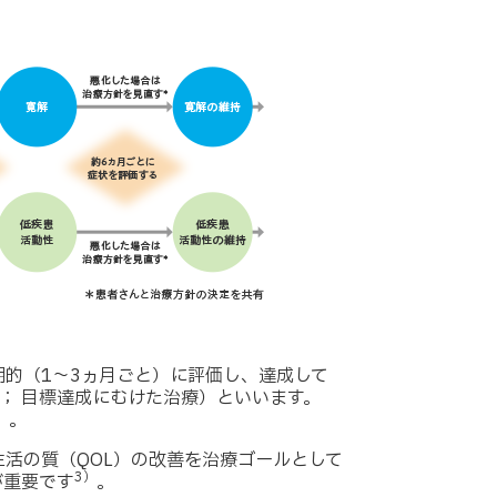
的（1～3ヵ月ごと）に評価し、達成して
et ； 目標達成にむけた治療）といいます。
）
。
生活の質（QOL）の改善を治療ゴールとして
3）
が重要です
。