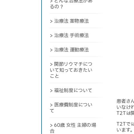
> どんな治療法があ
るの？
> 治療法 薬物療法
> 治療法 手術療法
> 治療法 運動療法
> 関節リウマチにつ
いて知っておきたい
こと
> 福祉制度について
患者さ
> 医療費制度につい
いなけれ
て
T2T
T2T
> 60歳 女性 主婦の場
います
合