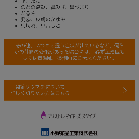
咳、たん
のどの痛み、鼻みず、鼻づまり
だるさ
発疹、皮膚のかゆみ
息切れ、息苦しさ
その他、いつもと違う症状が出ているなど、何ら
かの体調の変化があった場合には、
必ず主治医も
しくは看護師、薬剤師にお伝えください。
関節リウマチについて
詳しく知りたい方はこちら