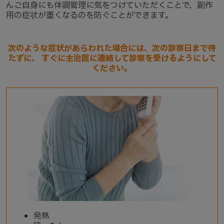
んご自身にも体調管理に気をつけていただくことで、副作
用の症状が重くなるのを防ぐことができます。
次のような症状があらわれた場合には、次の診察日まで待
たずに、
すぐに主治医に連絡して診察を受けるようにして
ください。
発熱